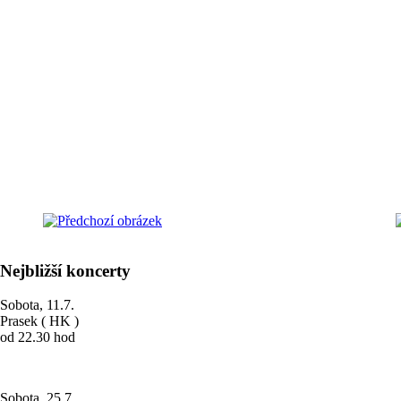
Nejbližší koncerty
Sobota, 11.7.
Prasek ( HK )
od 22.30 hod
Sobota, 25.7.