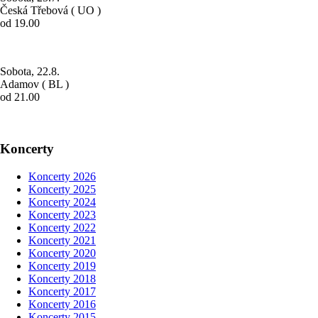
Česká Třebová ( UO )
od 19.00
Sobota, 22.8.
Adamov ( BL )
od 21.00
Koncerty
Koncerty 2026
Koncerty 2025
Koncerty 2024
Koncerty 2023
Koncerty 2022
Koncerty 2021
Koncerty 2020
Koncerty 2019
Koncerty 2018
Koncerty 2017
Koncerty 2016
Koncerty 2015