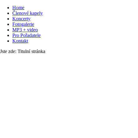
Home
Členové kapely
Koncerty
Fotogalerie
MP3 + video
Pro Pořadatele
Kontakt
Jste zde:
Titulní stránka