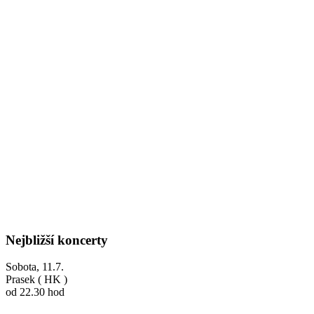
Nejbližší koncerty
Sobota, 11.7.
Prasek ( HK )
od 22.30 hod